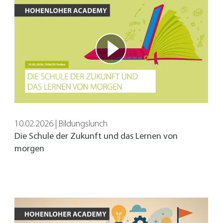
10.02.2026 | Bildungslunch
Die Schule der Zukunft und das Lernen von
morgen
ite benötigt und helfen dabei, unsere Website nutzbar zu mach