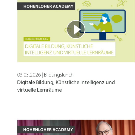
03.03.2026 | Bildungslunch
Digitale Bildung, Künstliche Intelligenz und
virtuelle Lernräume
Notwendig
Diese werden für die Grundfunktionen der Webs
unserer Website ermöglichen.