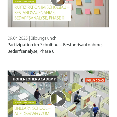
ndet, um anonymes Tracking zu aktivieren. Hierbei werden kön
09.04.2025 | Bildungslunch
Partizipation im Schulbau – Bestandsaufnahme,
Bedarfsanalyse, Phase 0