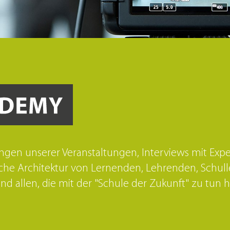
Chemieraum
Pflegeh
Sitzmöbel
Physikraum
Biologieraum
Technikraum
ngen unserer Veranstaltungen, Interviews mit Expe
he Architektur von Lernenden, Lehrenden, Schull
 allen, die mit der "Schule der Zukunft" zu tun 