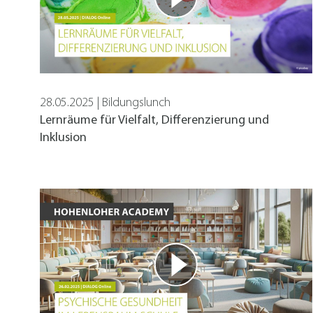
Marketing und Statistik Cookies werden verwe
Drittanbieter weitergeleitet.
Cookie Informationen anzeigen
28.05.2025 | Bildungslunch
Lernräume für Vielfalt, Differenzierung und
Inklusion