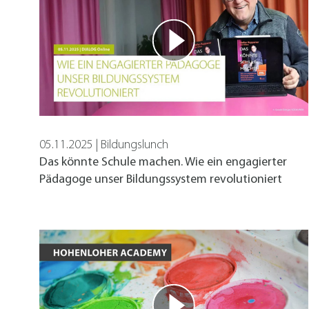
Cookie Informationen anzeigen
Externe Inhalte
05.11.2025 | Bildungslunch
Beinhaltet Ressourcen, welche externe Inhalte 
Das könnte Schule machen. Wie ein engagierter
Pädagoge unser Bildungssystem revolutioniert
Cookie Informationen anzeigen
Marketing und Statistik