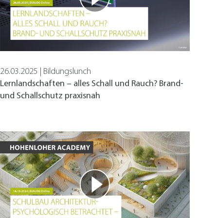
nen anonymisierte Daten an eventuelle
26.03.2025 | Bildungslunch
Lernlandschaften – alles Schall und Rauch? Brand-
und Schallschutz praxisnah